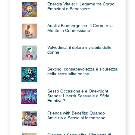
Energia Vitale: Il Legame tra Corpo,
Emozioni e Benessere
Analisi Bioenergetica: Il Corpo e la
Mente in Connessione
Vulvodinia: il dolore invisibile delle
donne.
Sexting: consapevolezza e sicurezza
nella sessualità online
Sesso Occasionale e One-Night
Stands: Libertà Sessuale o Sfida
Emotiva?
Friends with Benefits: Quando
Amicizia e Sesso si Incontrano
Diabete e Sessualità: L’Impatto di