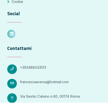
Cookie
Social
Contattami
+393488043513
francescaaversa@hotmail.com
Via Sestio Calvino n.60, 00174 Roma