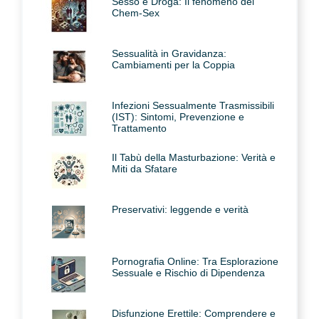
Sesso e Droga: Il fenomeno del
Chem-Sex
Sessualità in Gravidanza:
Cambiamenti per la Coppia
Infezioni Sessualmente Trasmissibili
(IST): Sintomi, Prevenzione e
Trattamento
Il Tabù della Masturbazione: Verità e
Miti da Sfatare
Preservativi: leggende e verità
Pornografia Online: Tra Esplorazione
Sessuale e Rischio di Dipendenza
Disfunzione Erettile: Comprendere e