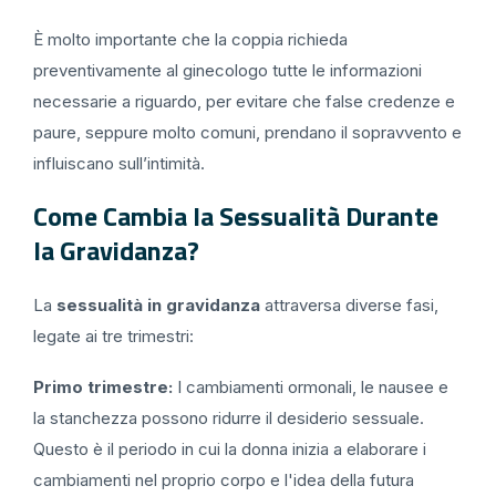
È molto importante che la coppia richieda
preventivamente al ginecologo tutte le informazioni
necessarie a riguardo, per evitare che false credenze e
paure, seppure molto comuni, prendano il sopravvento e
influiscano sull’intimità.
Come Cambia la Sessualità Durante
la Gravidanza?
La
sessualità in gravidanza
attraversa diverse fasi,
legate ai tre trimestri:
Primo trimestre:
I cambiamenti ormonali, le nausee e
la stanchezza possono ridurre il desiderio sessuale.
Questo è il periodo in cui la donna inizia a elaborare i
cambiamenti nel proprio corpo e l'idea della futura