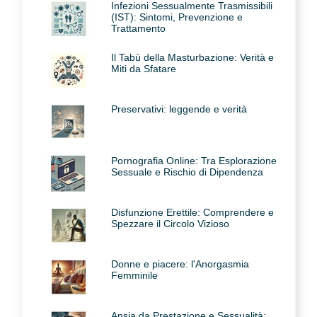
Infezioni Sessualmente Trasmissibili
(IST): Sintomi, Prevenzione e
Trattamento
Il Tabù della Masturbazione: Verità e
Miti da Sfatare
Preservativi: leggende e verità
Pornografia Online: Tra Esplorazione
Sessuale e Rischio di Dipendenza
Disfunzione Erettile: Comprendere e
Spezzare il Circolo Vizioso
Donne e piacere: l'Anorgasmia
Femminile
Ansia da Prestazione e Sessualità: