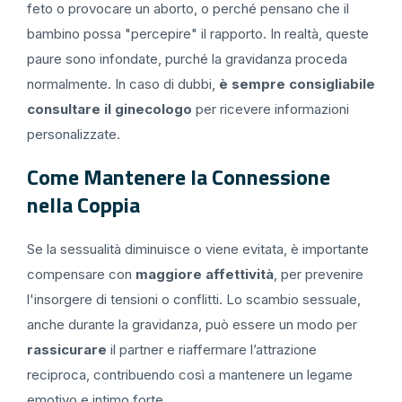
feto o provocare un aborto, o perché pensano che il
bambino possa "percepire" il rapporto. In realtà, queste
paure sono infondate, purché la gravidanza proceda
normalmente. In caso di dubbi,
è sempre consigliabile
consultare il ginecologo
per ricevere informazioni
personalizzate.
Come Mantenere la Connessione
nella Coppia
Se la sessualità diminuisce o viene evitata, è importante
compensare con
maggiore affettività
, per prevenire
l'insorgere di tensioni o conflitti. Lo scambio sessuale,
anche durante la gravidanza, può essere un modo per
rassicurare
il partner e riaffermare l’attrazione
reciproca, contribuendo così a mantenere un legame
emotivo e intimo forte.