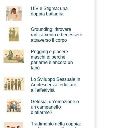
HIV e Stigma: una
doppia battaglia
Grounding: ritrovare
radicamento e benessere
attraverso il corpo
Pegging e piacere
maschile: perché
parlarne è ancora un
tabù
Lo Sviluppo Sessuale in
Adolescenza: educare
all'affettività
Gelosia: un’emozione o
un campanello
d’allarme?
Tradimento nella coppia: