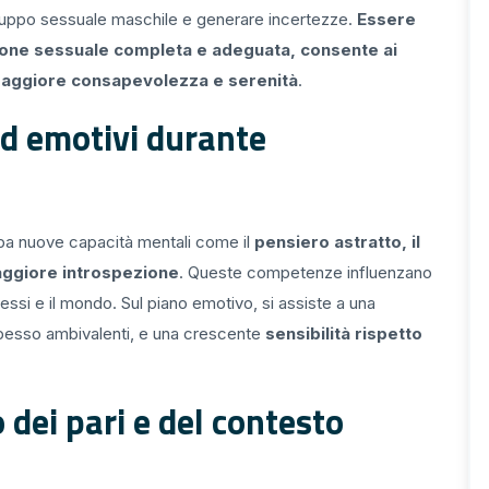
viluppo sessuale maschile e generare incertezze.
Essere
zione sessuale completa e adeguata, consente ai
maggiore consapevolezza e serenità
.
d emotivi durante
uppa nuove capacità mentali come il
pensiero astratto, il
aggiore introspezione
. Queste competenze influenzano
ssi e il mondo. Sul piano emotivo, si assiste a una
pesso ambivalenti, e una crescente
sensibilità rispetto
dei pari e del contesto