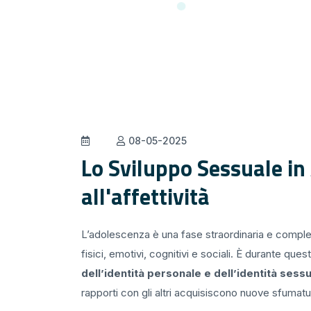
08-05-2025
Lo Sviluppo Sessuale in
all'affettività
L’adolescenza è una fase straordinaria e comple
fisici, emotivi, cognitivi e sociali. È durante qu
dell’identità personale e dell’identità sess
rapporti con gli altri acquisiscono nuove sfumatu