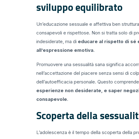
sviluppo equilibrato
Un’educazione sessuale e affettiva ben strutturat
consapevoli e rispettose. Non si tratta solo di p
indesiderate, ma di
educare al rispetto di sé e
all’espressione emotiva
.
Promuovere una sessualità sana significa accom
nell’accettazione del piacere senza sensi di col
dell’autoefficacia personale. Questo comprende
esperienze non desiderate, e saper negozia
consapevole
.
Scoperta della sessualit
L’adolescenza è il tempo della scoperta della pro