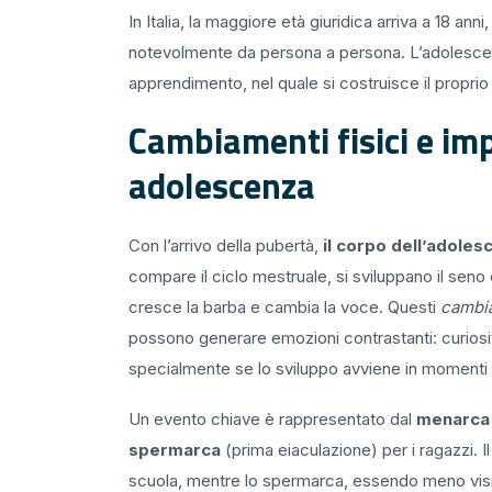
In Italia, la maggiore età giuridica arriva a 18 ann
notevolmente da persona a persona. L’adolescenz
apprendimento, nel quale si costruisce il proprio 
Cambiamenti fisici e imp
adolescenza
Con l’arrivo della pubertà,
il corpo dell’adoles
compare il ciclo mestruale, si sviluppano il seno
cresce la barba e cambia la voce. Questi
cambia
possono generare emozioni contrastanti: curiosi
specialmente se lo sviluppo avviene in momenti d
Un evento chiave è rappresentato dal
menarc
spermarca
(prima eiaculazione) per i ragazzi. 
scuola, mentre lo spermarca, essendo meno vis