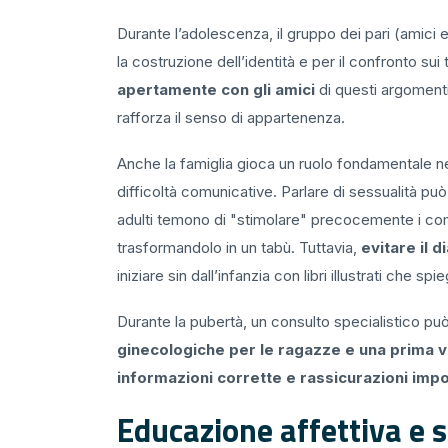
Durante l’adolescenza, il gruppo dei pari (amici 
la costruzione dell’identità e per il confronto sui 
apertamente con gli amici
di questi argomenti
rafforza il senso di appartenenza.
Anche la famiglia gioca un ruolo fondamentale 
difficoltà comunicative. Parlare di sessualità può
adulti temono di "stimolare" precocemente i com
trasformandolo in un tabù. Tuttavia,
evitare il 
iniziare sin dall’infanzia con libri illustrati che
Durante la pubertà, un consulto specialistico p
ginecologiche per le ragazze e una prima v
informazioni corrette e rassicurazioni impo
Educazione affettiva e s