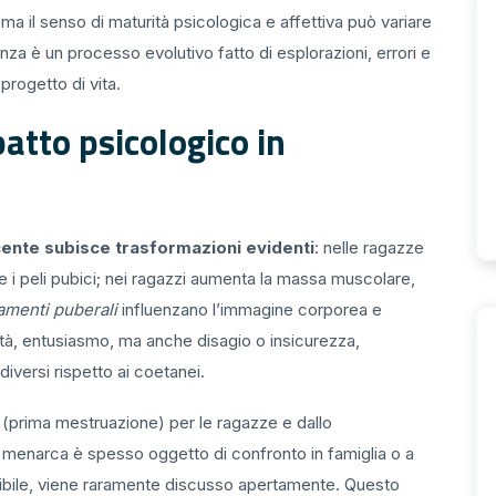
i, ma il senso di maturità psicologica e affettiva può variare
a è un processo evolutivo fatto di esplorazioni, errori e
progetto di vita.
atto psicologico in
cente subisce trasformazioni evidenti
: nelle ragazze
 e i peli pubici; nei ragazzi aumenta la massa muscolare,
menti puberali
influenzano l’immagine corporea e
tà, entusiasmo, ma anche disagio o insicurezza,
iversi rispetto ai coetanei.
a
(prima mestruazione) per le ragazze e dallo
Il menarca è spesso oggetto di confronto in famiglia o a
ibile, viene raramente discusso apertamente. Questo