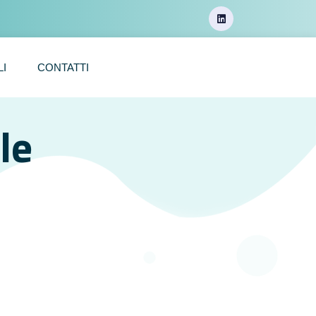
LI
CONTATTI
le