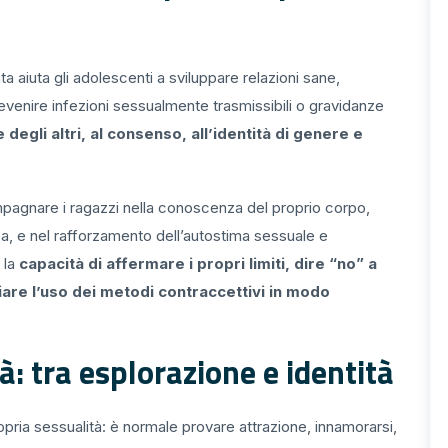
a aiuta gli adolescenti a sviluppare relazioni sane,
revenire infezioni sessualmente trasmissibili o gravidanze
 degli altri, al consenso, all’identità di genere e
pagnare i ragazzi nella conoscenza del proprio corpo,
pa, e nel rafforzamento dell’autostima sessuale e
 la
capacità di affermare i propri limiti, dire “no” a
re l’uso dei metodi contraccettivi in modo
à: tra esplorazione e identità
pria sessualità: è normale provare attrazione, innamorarsi,