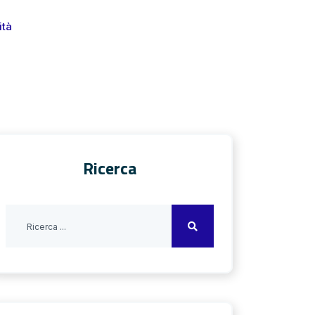
ità
Ricerca