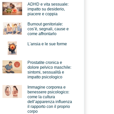
ADHD e vita sessuale:
impatto su desiderio,
piacere e coppia
Burnout genitoriale:
cos’è, segnali, cause e
come affrontarlo
L'ansia e le sue forme
Prostatite cronica e
dolore pelvico maschile:
sintomi, sessualità e
impatto psicologico
Immagine corporea e
benessere psicologico:
come la cultura
dell’apparenza influenza
il rapporto con il proprio
corpo