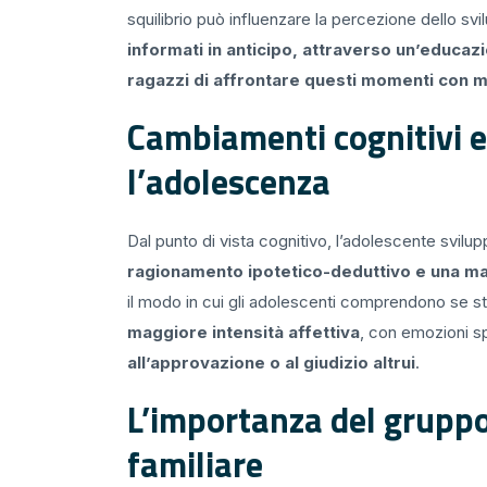
squilibrio può influenzare la percezione dello s
informati in anticipo, attraverso un’educa
ragazzi di affrontare questi momenti con 
Cambiamenti cognitivi e
l’adolescenza
Dal punto di vista cognitivo, l’adolescente svil
ragionamento ipotetico-deduttivo e una m
il modo in cui gli adolescenti comprendono se ste
maggiore intensità affettiva
, con emozioni s
all’approvazione o al giudizio altrui
.
L’importanza del gruppo 
familiare