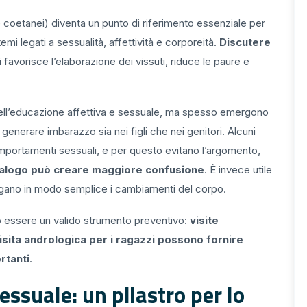
e coetanei) diventa un punto di riferimento essenziale per
temi legati a sessualità, affettività e corporeità.
Discutere
 favorisce l’elaborazione dei vissuti, riduce le paure e
nell’educazione affettiva e sessuale, ma spesso emergono
 generare imbarazzo sia nei figli che nei genitori. Alcuni
portamenti sessuali, e per questo evitano l’argomento,
dialogo può creare maggiore confusione
. È invece utile
 spiegano in modo semplice i cambiamenti del corpo.
uò essere un valido strumento preventivo:
visite
isita andrologica per i ragazzi possono fornire
rtanti
.
essuale: un pilastro per lo