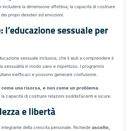
includere la dimensione affettiva, la capacità di costruire
to dei propri desideri ed emozioni.
: l’educazione sessuale per
educazione sessuale inclusiva, che li aiuti a comprendere il
la sessualità in modo sano e rispettoso. I programmi
isultano inefficaci e possono generare confusione.
e come una risorsa, e non come un problema
.
 la capacità di costruire relazioni soddisfacenti e sicure.
ezza e libertà
 integrante della crescita personale. Richiede
ascolto,