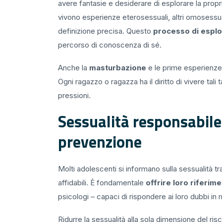
avere fantasie e desiderare di esplorare la prop
vivono esperienze eterosessuali, altri omosessua
definizione precisa. Questo
processo di esplo
percorso di conoscenza di sé.
Anche la
masturbazione
e le prime esperienze
Ogni ragazzo o ragazza ha il diritto di vivere tali
pressioni.
Sessualità responsabile 
prevenzione
Molti adolescenti si informano sulla sessualità t
affidabili. È fondamentale
offrire loro riferim
psicologi – capaci di rispondere ai loro dubbi in
Ridurre la sessualità alla sola dimensione del ri