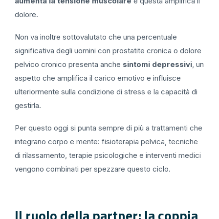
aumenta la tensione muscolare
e questa amplifica il
dolore.
Non va inoltre sottovalutato che una percentuale
significativa degli uomini con prostatite cronica o dolore
pelvico cronico presenta anche
sintomi depressivi
, un
aspetto che amplifica il carico emotivo e influisce
ulteriormente sulla condizione di stress e la capacità di
gestirla.
Per questo oggi si punta sempre di più a trattamenti che
integrano corpo e mente: fisioterapia pelvica, tecniche
di rilassamento, terapie psicologiche e interventi medici
vengono combinati per spezzare questo ciclo.
Il ruolo della partner: la coppia