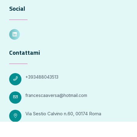
Social
Contattami
+393488043513
francescaaversa@hotmail.com
Via Sestio Calvino n.60, 00174 Roma