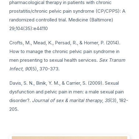
pharmacological therapy in patients with chronic
prostatitis/chronic pelvic pain syndrome (CP/CPPS): A
randomized controlled trial. Medicine (Baltimore)
29;104(35):e44110
Crofts, M., Mead, K., Persad, R., & Horner, P. (2014).
How to manage the chronic pelvic pain syndrome in
men presenting to sexual health services.
Sex Transm
Infect
,
90
(5), 370-373.
Davis, S. N., Binik, Y. M., & Carrier, S. (2009). Sexual
dysfunction and pelvic pain in men: a male sexual pain
disorder?.
Journal of sex & marital therapy
,
35
(3), 182-
205.