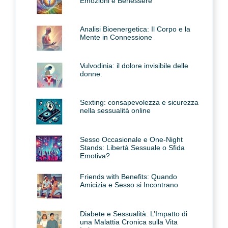
Emozioni e Benessere
Analisi Bioenergetica: Il Corpo e la
Mente in Connessione
Vulvodinia: il dolore invisibile delle
donne.
Sexting: consapevolezza e sicurezza
nella sessualità online
Sesso Occasionale e One-Night
Stands: Libertà Sessuale o Sfida
Emotiva?
Friends with Benefits: Quando
Amicizia e Sesso si Incontrano
Diabete e Sessualità: L’Impatto di
una Malattia Cronica sulla Vita