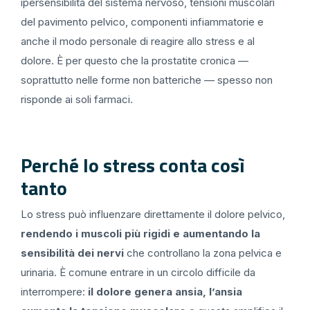
ipersensibilità del sistema nervoso, tensioni muscolari
del pavimento pelvico, componenti infiammatorie e
anche il modo personale di reagire allo stress e al
dolore. È per questo che la prostatite cronica —
soprattutto nelle forme non batteriche — spesso non
risponde ai soli farmaci.
Perché lo stress conta così
tanto
Lo stress può influenzare direttamente il dolore pelvico,
rendendo i muscoli più rigidi e aumentando la
sensibilità dei nervi
che controllano la zona pelvica e
urinaria. È comune entrare in un circolo difficile da
interrompere:
il dolore genera ansia, l’ansia