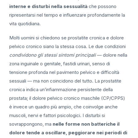
interne e disturbi nella sessualità
che possono
ripresentarsi nel tempo e influenzare profondamente la
vita quotidiana.
Molti uomini si chiedono se prostatite cronica e dolore
pelvico cronico siano la stessa cosa. Le due condizioni
condividono gli stessi sintomi principali
— dolore nella
zona inguinale o genitale, fastidi urinari, senso di
tensione profonda nel pavimento pelvico e difficoltà
sessuali — ma non coincidono del tutto. La prostatite
cronica indica un’infiammazione persistente della
prostata; il dolore pelvico cronico maschile (CP/CPPS)
è invece un quadro più ampio, che coinvolge anche
muscoli, nervi e fattori psicologici. I disturbi si
sovrappongono, ma
nelle forme non batteriche il
dolore tende a oscillare, peggiorare nei periodi di