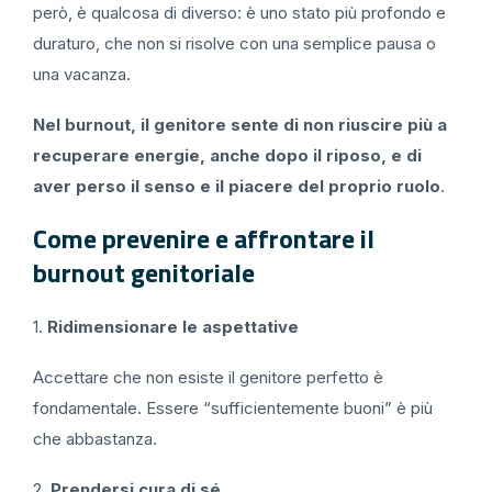
però, è qualcosa di diverso: è uno stato più profondo e
duraturo, che non si risolve con una semplice pausa o
una vacanza.
Nel burnout, il genitore sente di non riuscire più a
recuperare energie, anche dopo il riposo, e di
aver perso il senso e il piacere del proprio ruolo
.
Come prevenire e affrontare il
burnout genitoriale
1.
Ridimensionare le aspettative
Accettare che non esiste il genitore perfetto è
fondamentale. Essere “sufficientemente buoni” è più
che abbastanza.
2.
Prendersi cura di sé