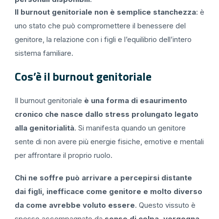
Il burnout genitoriale non è semplice stanchezza
: è
uno stato che può compromettere il benessere del
genitore, la relazione con i figli e l’equilibrio dell’intero
sistema familiare.
Cos’è il burnout genitoriale
Il burnout genitoriale
è una forma di esaurimento
cronico che nasce dallo stress prolungato legato
alla genitorialità
. Si manifesta quando un genitore
sente di non avere più energie fisiche, emotive e mentali
per affrontare il proprio ruolo.
Chi ne soffre può arrivare a percepirsi distante
dai figli, inefficace come genitore e molto diverso
da come avrebbe voluto essere
. Questo vissuto è
spesso accompagnato da
senso di colpa, vergogna