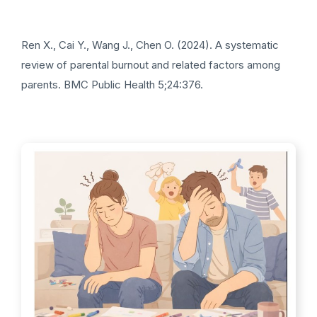
Ren X., Cai Y., Wang J., Chen O. (2024). A systematic
review of parental burnout and related factors among
parents. BMC Public Health 5;24:376.