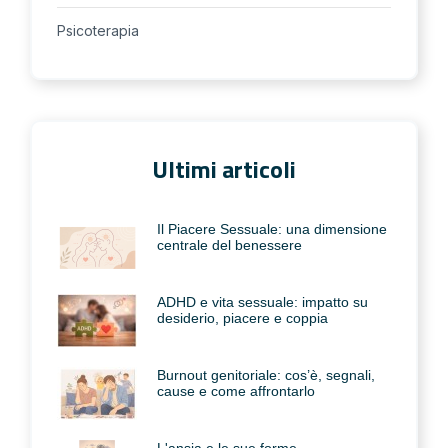
Psicoterapia
Ultimi articoli
Il Piacere Sessuale: una dimensione
centrale del benessere
ADHD e vita sessuale: impatto su
desiderio, piacere e coppia
Burnout genitoriale: cos’è, segnali,
cause e come affrontarlo
L'ansia e le sue forme